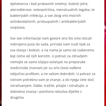
djelotvorna i kod probavnih smetnji, bolesti jetre,
ateroskleroze, osteoartritisa, menstrualnih tegoba, te
bakterijskih infekcija, a sve zbog vrlo moćnih
antioksidativnih, protuupalnih i antibakterijskih
svojstava.
Sve ove informacije nam govore ono što smo isticali
nebrojeno puta do sada, priroda nam nudi lijek za
sva stanja i bolesti, a na nama je samo da izaberemo
koji ćemo od njih koristiti. U potrazi za zdravljem
nemojte se samo slijepo oslanjati na preporuke
medicinske znanosti jer su vrlo često vođene
isključivo profitom, a ne vašom dobrobiti. U potrazi za
istinom potrebno vam je znanje, a do njega ćete doći
istraživanjem. Dakle, tražite, pitajte i istražujte, a
dobivena znanja i pozitivna iskustva dijelite s
drugima.