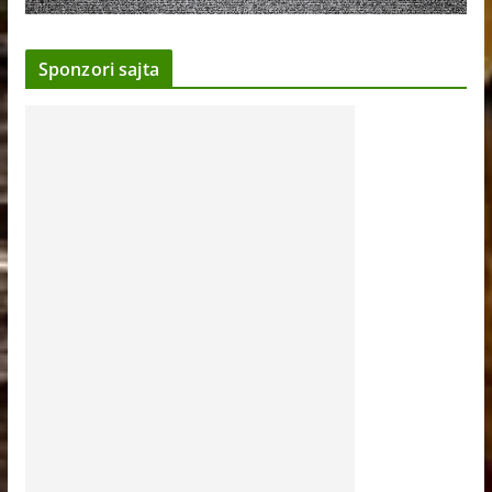
Sponzori sajta