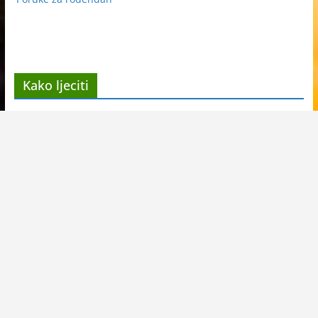
Kako ljeciti