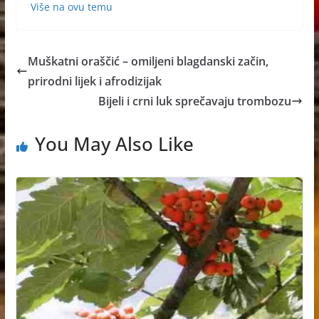
Više na ovu temu
Muškatni oraščić – omiljeni blagdanski začin,
prirodni lijek i afrodizijak
Bijeli i crni luk sprečavaju trombozu
You May Also Like