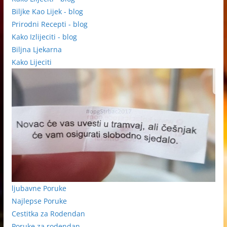
Biljke Kao Lijek - blog
Prirodni Recepti - blog
Kako Izlijeciti - blog
Biljna Ljekarna
Kako Lijeciti
ljubavne Poruke
Najlepse Poruke
Cestitka za Rodendan
Poruke za rodendan