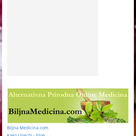
Biljna Medicina.com
Kako Llijeciti - blog