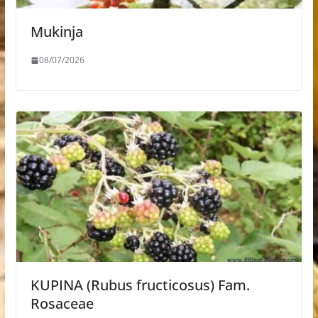
Mukinja
08/07/2026
KUPINA (Rubus fructicosus) Fam.
Rosaceae