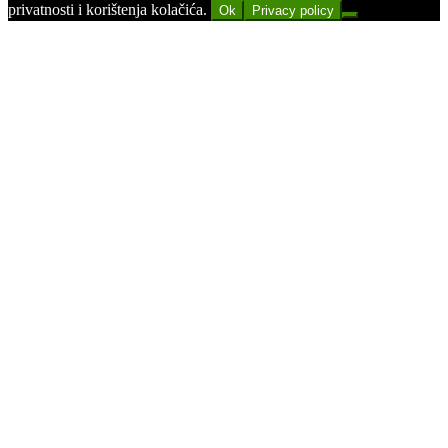
privatnosti i korištenja kolačića.
Ok
Privacy policy