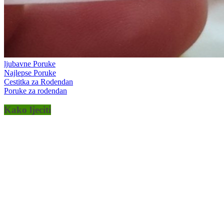
ljubavne Poruke
Najlepse Poruke
Cestitka za Rodendan
Poruke za rodendan
Kako ljeciti