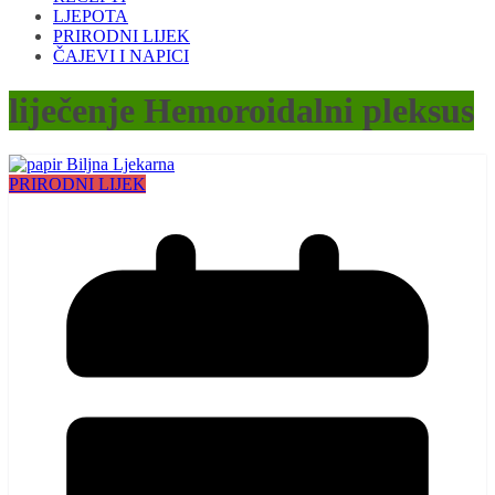
LJEPOTA
PRIRODNI LIJEK
ČAJEVI I NAPICI
liječenje Hemoroidalni pleksus
PRIRODNI LIJEK