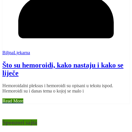
BiljnaLjekarna
Što su hemoroidi, kako nastaju i kako se
liječe
Hemoroidalni pleksus i hemoroidi su opisani u tekstu ispod.
Hemoroidi su i danas tema o kojoj se malo i
Read More
Sponzori sajta