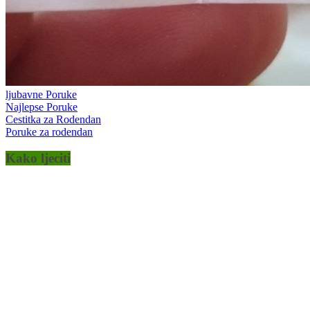
ljubavne Poruke
Najlepse Poruke
Cestitka za Rodendan
Poruke za rodendan
Kako ljeciti