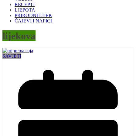
RECEPTI
LJEPOTA
PRIRODNI LIJEK
ČAJEVI I NAPICI
lijekova
SAVJETI