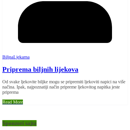
BiljnaLjekarna
Priprema biljnih lijekova
Od svake ljekovite biljke mogu se pripremiti ljekoviti napici na više
načina. Ipak, najpoznatiji način pripreme ljekovitog napitka jeste
priprema
Read More
Sponzori sajta