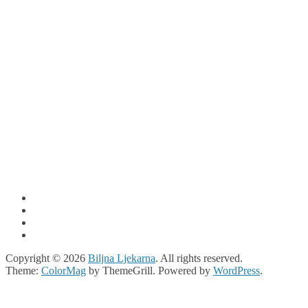
Copyright © 2026
Biljna Ljekarna
. All rights reserved.
Theme:
ColorMag
by ThemeGrill. Powered by
WordPress
.