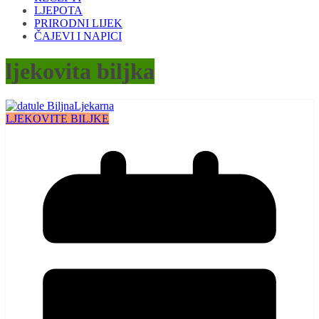
LJEPOTA
PRIRODNI LIJEK
ČAJEVI I NAPICI
ljekovita biljka
LJEKOVITE BILJKE