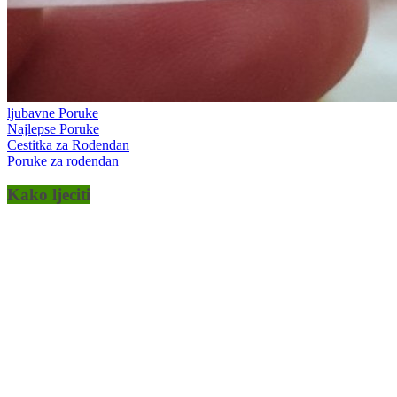
ljubavne Poruke
Najlepse Poruke
Cestitka za Rodendan
Poruke za rodendan
Kako ljeciti