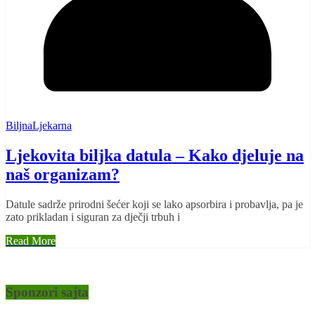
BiljnaLjekarna
Ljekovita biljka datula – Kako djeluje na
naš organizam?
Datule sadrže prirodni šećer koji se lako apsorbira i probavlja, pa je
zato prikladan i siguran za dječji trbuh i
Read More
Sponzori sajta