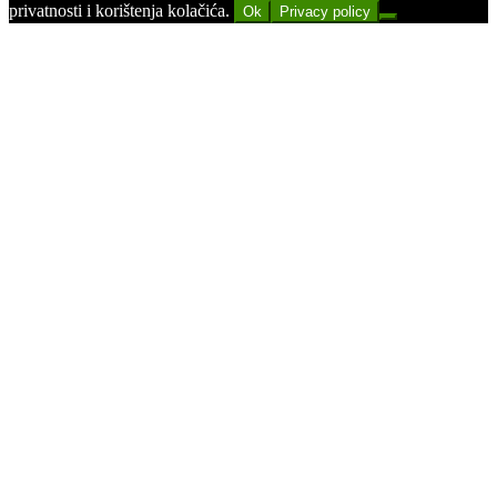
privatnosti i korištenja kolačića.
Ok
Privacy policy