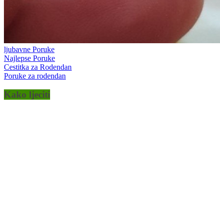
ljubavne Poruke
Najlepse Poruke
Cestitka za Rodendan
Poruke za rodendan
Kako ljeciti