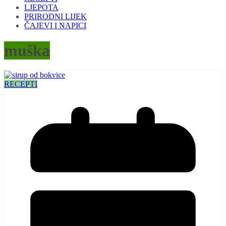
LJEPOTA
PRIRODNI LIJEK
ČAJEVI I NAPICI
muška
RECEPTI