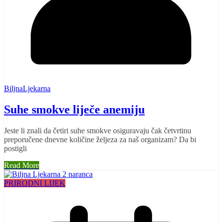
BiljnaLjekarna
Suhe smokve liječe anemiju
Jeste li znali da četiri suhe smokve osiguravaju čak četvrtinu
preporučene dnevne količine željeza za naš organizam? Da bi
postigli
Read More
PRIRODNI LIJEK