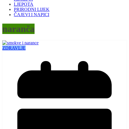
LJEPOTA
PRIRODNI LIJEK
ČAJEVI I NAPICI
naranča
ZDRAVLJE