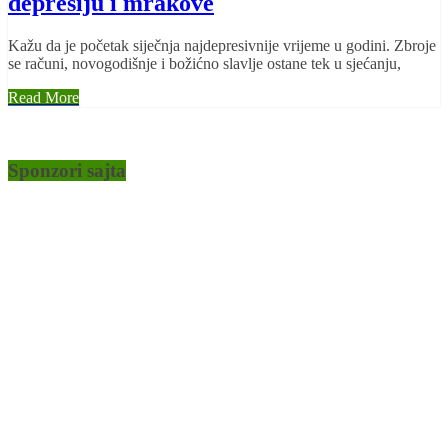
depresiju i mrakove
Kažu da je početak siječnja najdepresivnije vrijeme u godini. Zbroje
se računi, novogodišnje i božićno slavlje ostane tek u sjećanju,
Read More
Sponzori sajta