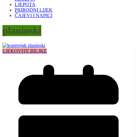
LJEPOTA
PRIRODNI LIJEK
ČAJEVI I NAPICI
planinski
LJEKOVITE BILJKE