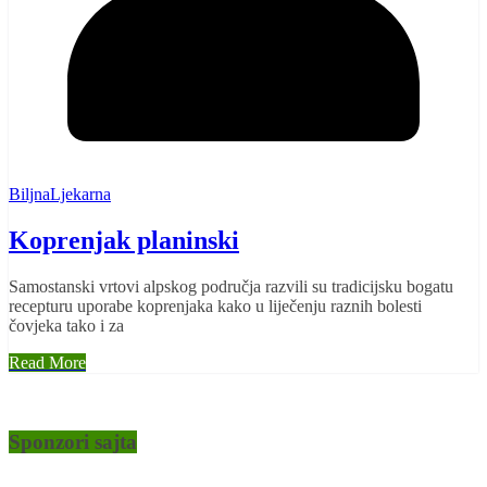
BiljnaLjekarna
Koprenjak planinski
Samostanski vrtovi alpskog područja razvili su tradicijsku bogatu
recepturu uporabe koprenjaka kako u liječenju raznih bolesti
čovjeka tako i za
Read More
Sponzori sajta