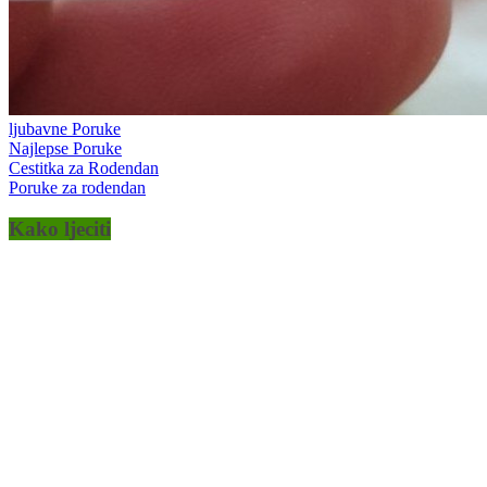
ljubavne Poruke
Najlepse Poruke
Cestitka za Rodendan
Poruke za rodendan
Kako ljeciti