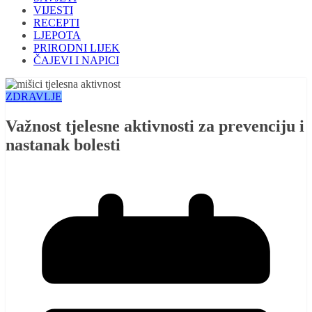
VIJESTI
RECEPTI
LJEPOTA
PRIRODNI LIJEK
ČAJEVI I NAPICI
ZDRAVLJE
Važnost tjelesne aktivnosti za prevenciju i
nastanak bolesti