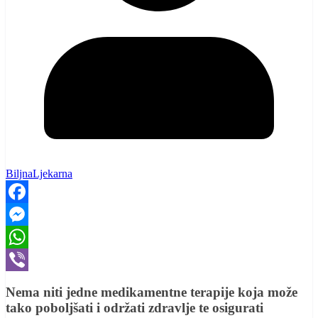
BiljnaLjekarna
Facebook
Messenger
WhatsApp
Viber
Nema niti jedne medikamentne terapije koja može
tako poboljšati i održati zdravlje te osigurati