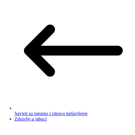
Savjeti za sigurno i zdravo mršavljenje
Zdravlje u jabuci