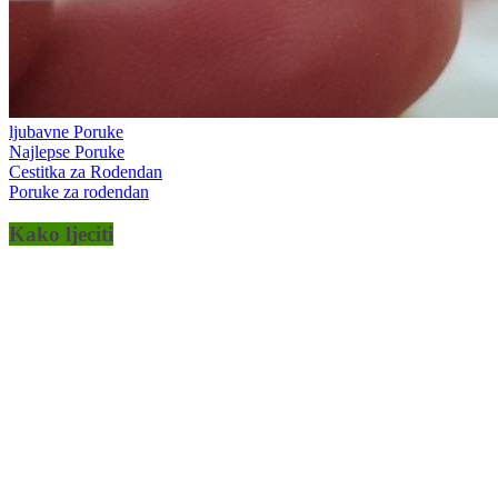
ljubavne Poruke
Najlepse Poruke
Cestitka za Rodendan
Poruke za rodendan
Kako ljeciti