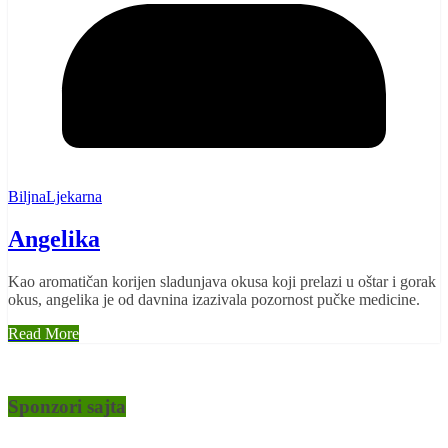
BiljnaLjekarna
Angelika
Kao aromatičan korijen sladunjava okusa koji prelazi u oštar i gorak
okus, angelika je od davnina izazivala pozornost pučke medicine.
Read More
Sponzori sajta