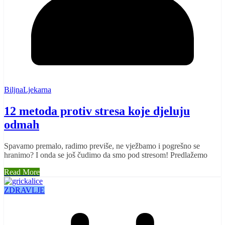
BiljnaLjekarna
12 metoda protiv stresa koje djeluju
odmah
Spavamo premalo, radimo previše, ne vježbamo i pogrešno se
hranimo? I onda se još čudimo da smo pod stresom! Predlažemo
Read More
ZDRAVLJE