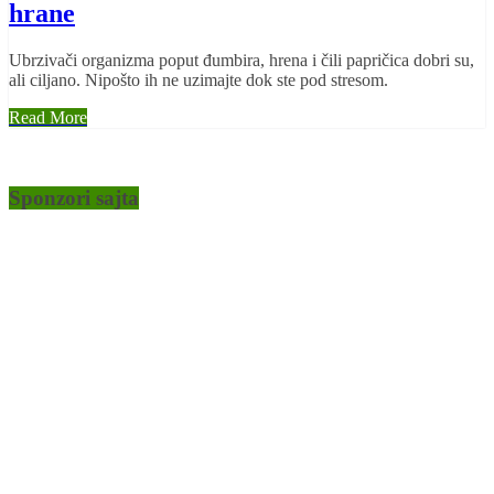
hrane
Ubrzivači organizma poput đumbira, hrena i čili papričica dobri su,
ali ciljano. Nipošto ih ne uzimajte dok ste pod stresom.
Read More
Sponzori sajta