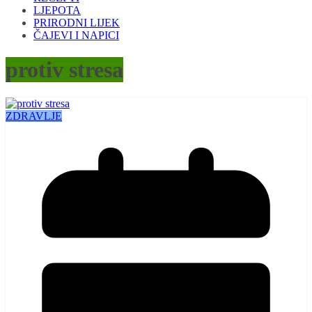
LJEPOTA
PRIRODNI LIJEK
ČAJEVI I NAPICI
protiv stresa
ZDRAVLJE