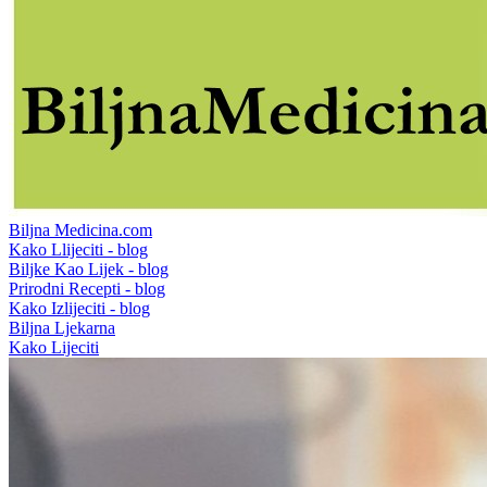
Biljna Medicina.com
Kako Llijeciti - blog
Biljke Kao Lijek - blog
Prirodni Recepti - blog
Kako Izlijeciti - blog
Biljna Ljekarna
Kako Lijeciti