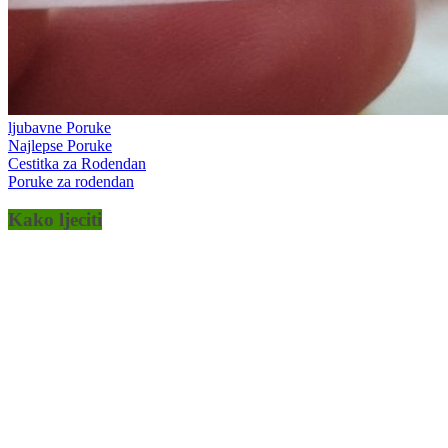
ljubavne Poruke
Najlepse Poruke
Cestitka za Rodendan
Poruke za rodendan
Kako ljeciti