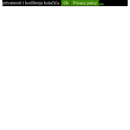
privatnosti i korištenja kolačića.
Ok
Privacy policy