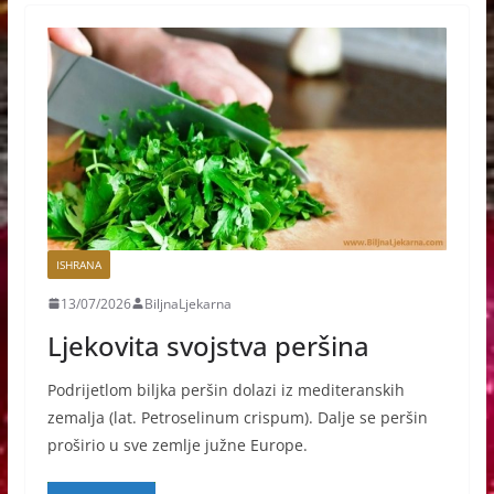
ISHRANA
13/07/2026
BiljnaLjekarna
Ljekovita svojstva peršina
Podrijetlom biljka peršin dolazi iz mediteranskih
zemalja (lat. Petroselinum crispum). Dalje se peršin
proširio u sve zemlje južne Europe.