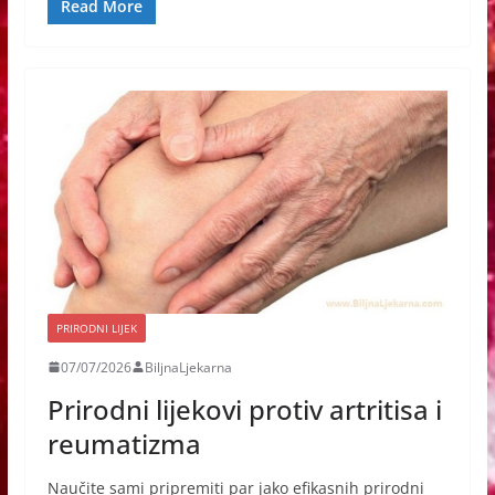
Read More
PRIRODNI LIJEK
07/07/2026
BiljnaLjekarna
Prirodni lijekovi protiv artritisa i
reumatizma
Naučite sami pripremiti par jako efikasnih prirodni