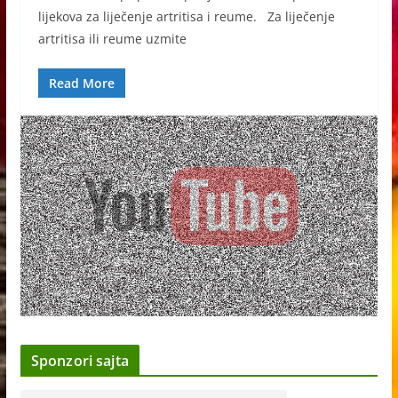
lijekova za liječenje artritisa i reume. Za liječenje
artritisa ili reume uzmite
Read More
Sponzori sajta