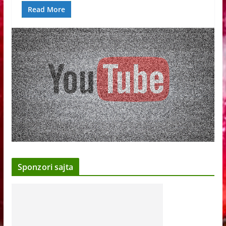
Read More
Sponzori sajta