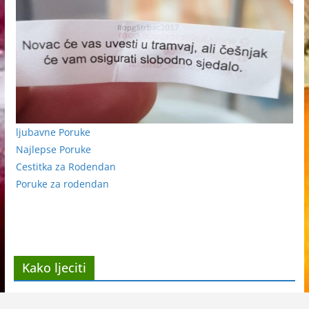
ljubavne Poruke
Najlepse Poruke
Cestitka za Rodendan
Poruke za rodendan
Kako ljeciti