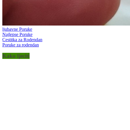
ljubavne Poruke
Najlepse Poruke
Cestitka za Rodendan
Poruke za rodendan
Kako ljeciti