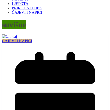
LJEPOTA
PRIRODNI LIJEK
ČAJEVI I NAPICI
suvišne
ČAJEVI I NAPICI