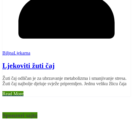
BiljnaLjekarna
Ljekoviti žuti čaj
Žuti čaj odličan je za ubrzavanje metabolizma i smanjivanje stresa.
Žuti čaj najbolje djeluje svježe pripremljen. Jednu veliku žlicu čaja
Read More
Sponzori sajta