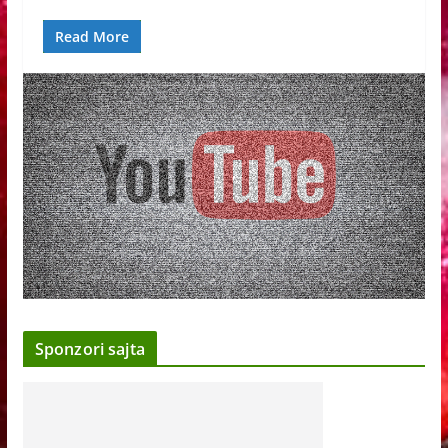
Read More
Sponzori sajta