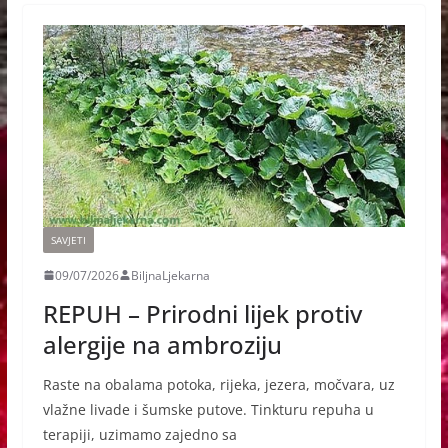
SAVJETI
09/07/2026
BiljnaLjekarna
REPUH – Prirodni lijek protiv
alergije na ambroziju
Raste na obalama potoka, rijeka, jezera, močvara, uz
vlažne livade i šumske putove. Tinkturu repuha u
terapiji, uzimamo zajedno sa