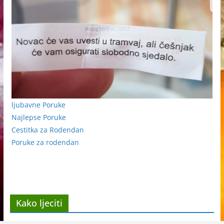
ljubavne Poruke
Najlepse Poruke
Cestitka za Rodendan
Poruke za rodendan
Kako ljeciti