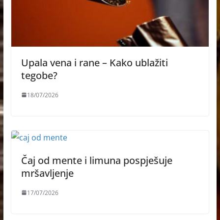
Upala vena i rane – Kako ublažiti
tegobe?
18/07/2026
Čaj od mente i limuna pospješuje
mršavljenje
17/07/2026