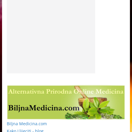
Biljna Medicina.com
Kako Llijeciti - blog