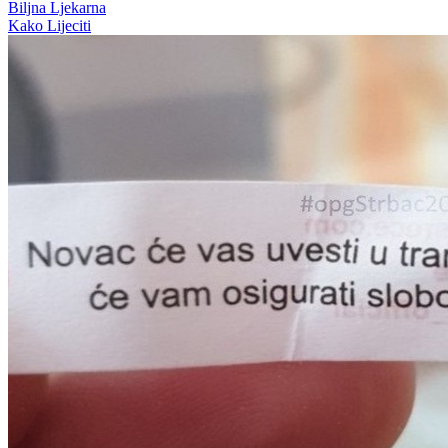
Biljna Ljekarna
Kako Lijeciti