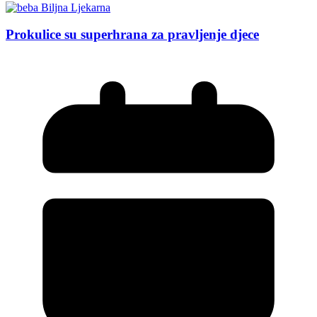
Prokulice su superhrana za pravljenje djece