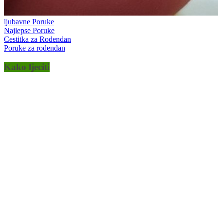
ljubavne Poruke
Najlepse Poruke
Cestitka za Rodendan
Poruke za rodendan
Kako ljeciti