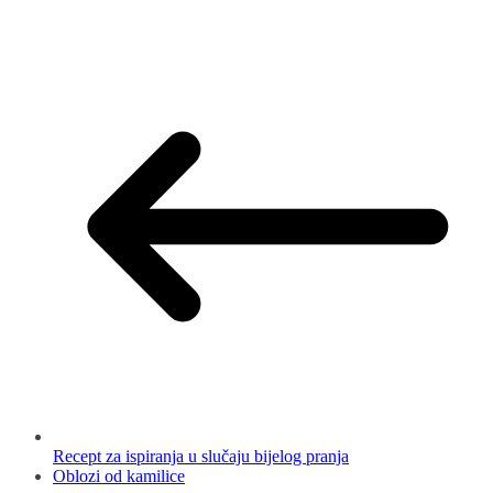
Recept za ispiranja u slučaju bijelog pranja
Oblozi od kamilice