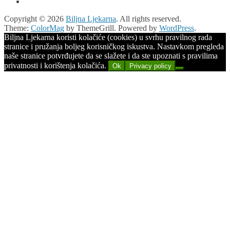
Copyright © 2026
Biljna Ljekarna
. All rights reserved.
Theme:
ColorMag
by ThemeGrill. Powered by
WordPress
.
Biljna Ljekarna koristi kolačiće (cookies) u svrhu pravilnog rada
stranice i pružanja boljeg korisničkog iskustva. Nastavkom pregleda
naše stranice potvrđujete da se slažete i da ste upoznati s pravilima
privatnosti i korištenja kolačića.
Ok
Privacy policy