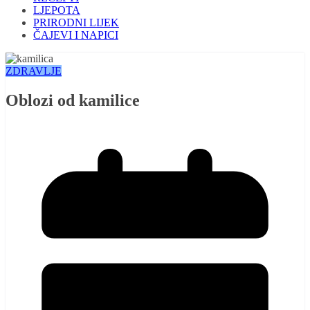
LJEPOTA
PRIRODNI LIJEK
ČAJEVI I NAPICI
ZDRAVLJE
Oblozi od kamilice