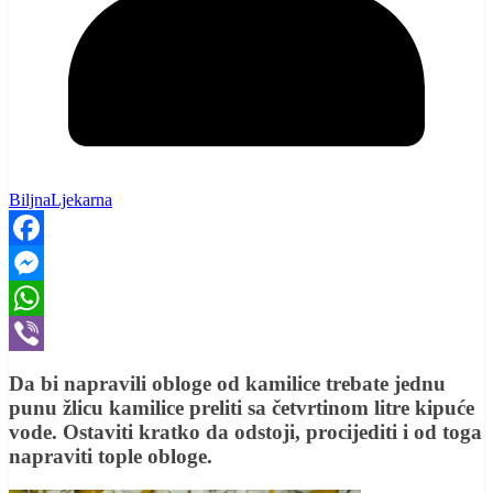
BiljnaLjekarna
Facebook
Messenger
WhatsApp
Viber
Da bi napravili obloge od kamilice trebate jednu
punu žlicu kamilice preliti sa četvrtinom litre kipuće
vode. Ostaviti kratko da odstoji, procijediti i od toga
napraviti tople obloge.