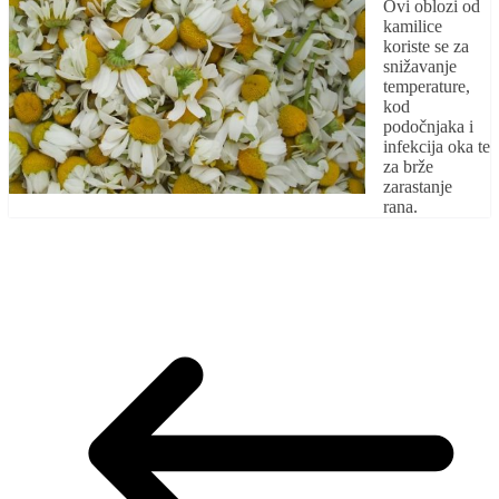
Ovi oblozi od
kamilice
koriste se za
snižavanje
temperature,
kod
podočnjaka i
infekcija oka te
za brže
zarastanje
rana.