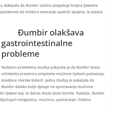
 dokazala da đumbir uistinu posjeduje brojna ljekovita
 sposobnost da inhibira stvaranje upalnih spojeva, te pojača
Đumbir olakšava
gastrointestinalne
probleme
Nedavno provedena studija pokazala je da đumbir dosta
učinkovito prevenira simptome mučnine tijekom putovanja,
posebice morske bolesti. Jedna studija je pokazala da
đumbir daleko bolje djeluje na sprečavanje mučnine
i lijekovi koji se danas dosta često koriste. Nadalje, đumbir
jučujući vrtoglavicu, mučninu, povraćanje i hladno