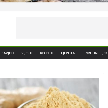
sloboditi vas
organizma
SAVJETI
VIJESTI
RECEPTI
LJEPOTA
PRIRODNI LIJEK