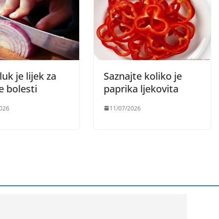
luk je lijek za
Saznajte koliko je
 bolesti
paprika ljekovita
026
11/07/2026