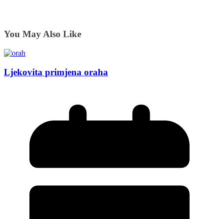
You May Also Like
Ljekovita primjena oraha