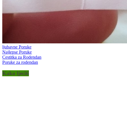
ljubavne Poruke
Najlepse Poruke
Cestitka za Rodendan
Poruke za rodendan
Kako ljeciti