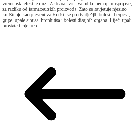
vremenski efekt je duži. Aktivna svojstva biljke nemaju nuspojave,
za razliku od farmaceutskih proizvoda. Zato se savjetuje njezino
korištenje kao preventiva Koristi se protiv dječjih bolesti, herpesa,
gripe, upale sinusa, bronhitisa i bolesti disajnih organa. Liječi upalu
prostate i mjehura.