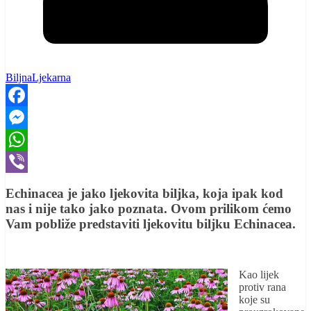
BiljnaLjekarna
Facebook
Messenger
WhatsApp
Viber
Echinacea je jako ljekovita biljka, koja ipak kod
nas i nije tako jako poznata. Ovom prilikom ćemo
Vam pobliže predstaviti ljekovitu biljku Echinacea.
Kao lijek
protiv rana
koje su