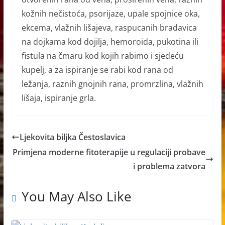
kožnih nečistoća, psorijaze, upale spojnice oka,
ekcema, vlažnih lišajeva, raspucanih bradavica
na dojkama kod dojilja, hemoroida, pukotina ili
fistula na čmaru kod kojih rabimo i sjedeću
kupelj, a za ispiranje se rabi kod rana od
ležanja, raznih gnojnih rana, promrzlina, vlažnih
lišaja, ispiranje grla.
Ljekovita biljka Čestoslavica
Primjena moderne fitoterapije u regulaciji probave
i problema zatvora
You May Also Like