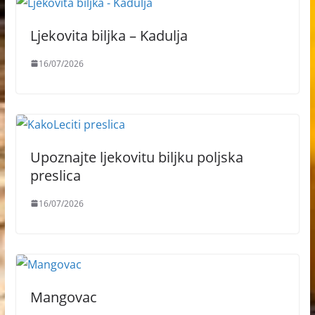
Ljekovita biljka – Kadulja
16/07/2026
Upoznajte ljekovitu biljku poljska
preslica
16/07/2026
Mangovac