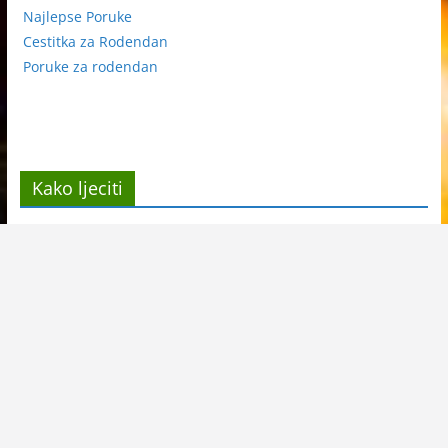
Najlepse Poruke
Cestitka za Rodendan
Poruke za rodendan
Kako ljeciti