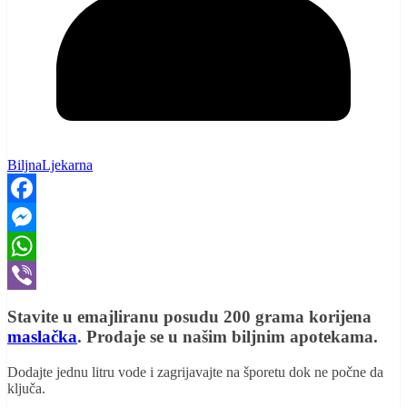
BiljnaLjekarna
Facebook
Messenger
WhatsApp
Viber
Stavite u emajliranu posudu 200 grama korijena
maslačka
. Prodaje se u našim biljnim apotekama.
Dodajte jednu litru vode i zagrijavajte na šporetu dok ne počne da
ključa.