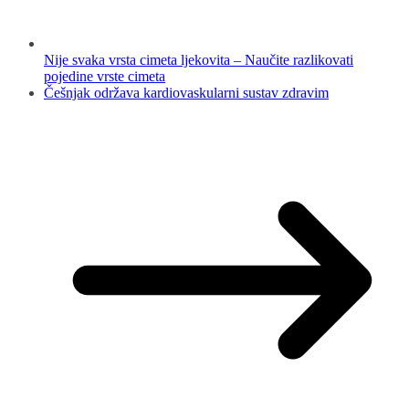
Nije svaka vrsta cimeta ljekovita – Naučite razlikovati
pojedine vrste cimeta
Češnjak održava kardiovaskularni sustav zdravim