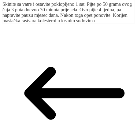
Skinite sa vatre i ostavite poklopljeno 1 sat. Pijte po 50 grama ovog
čaja 3 puta dnevno 30 minuta prije jela. Ovo pijte 4 tjedna, pa
napravite pauzu mjesec dana. Nakon toga opet ponovite. Korijen
maslačka rastvara kolesterol u krvnim sudovima.