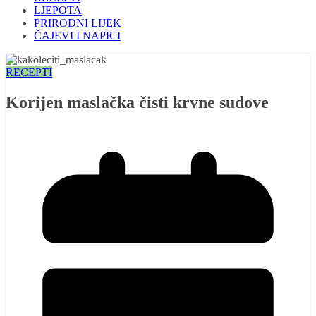
LJEPOTA
PRIRODNI LIJEK
ČAJEVI I NAPICI
RECEPTI
Korijen maslačka čisti krvne sudove