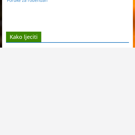
Poruke za rodendan
Kako ljeciti