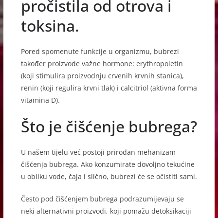
pročistila od otrova i
toksina.
Pored spomenute funkcije u organizmu, bubrezi
također proizvode važne hormone: erythropoietin
(koji stimulira proizvodnju crvenih krvnih stanica),
renin (koji regulira krvni tlak) i calcitriol (aktivna forma
vitamina D).
Što je čišćenje bubrega?
U našem tijelu već postoji prirodan mehanizam
čišćenja bubrega. Ako konzumirate dovoljno tekućine
u obliku vode, čaja i slično, bubrezi će se očistiti sami.
Često pod čišćenjem bubrega podrazumijevaju se
neki alternativni proizvodi, koji pomažu detoksikaciji