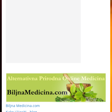
Biljna Medicina.com
Kako Llijeciti - blog