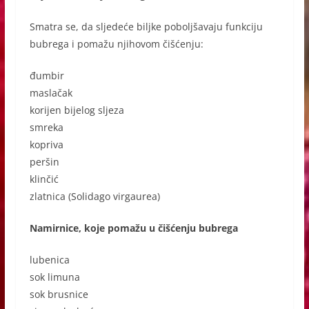
Smatra se, da sljedeće biljke poboljšavaju funkciju
bubrega i pomažu njihovom čišćenju:
đumbir
maslačak
korijen bijelog sljeza
smreka
kopriva
peršin
klinčić
zlatnica (Solidago virgaurea)
Namirnice, koje pomažu u čišćenju bubrega
lubenica
sok limuna
sok brusnice