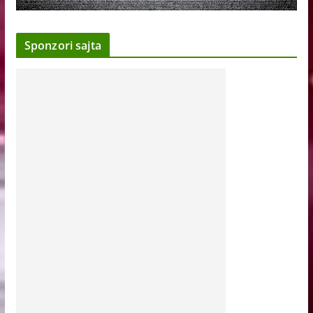
Sponzori sajta