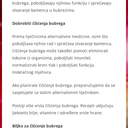
bubrega, poboljšavaju njihovu funkciju i sprečavaju
stvaranje kamenca u bubrezima.
Dobrobiti čišćenja bubrega
Prema liječnicima alternativne medicine, osim što
poboljšava njihov rad i sprečava stvaranje kamenca,
čišćenje bubrega može također pomoći eliminirati
toksine iz organizma, poboljšati imunitet,
normalizirati krvni tlak i poboljšati funkciju
mokraćnog mjehura.
Ako planirate čišćenje bubrega, preporučujemo da se
savjetujete sa Vašim alternativnim liječnikom.
Postoji više vrsta čišćenja bubrega. Recepti uključuju
ljekovito bilje, vitamine i određene vrste hrane:
Biljke za čišćenje bubrega