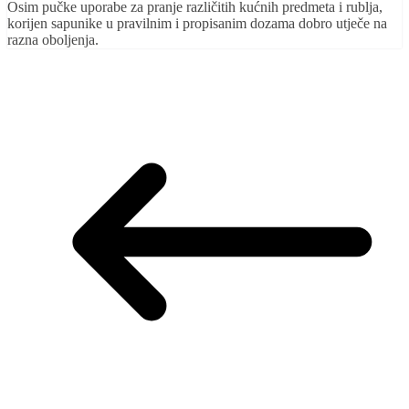
Osim pučke uporabe za pranje različitih kućnih predmeta i rublja,
korijen sapunike u pravilnim i propisanim dozama dobro utječe na
razna oboljenja.