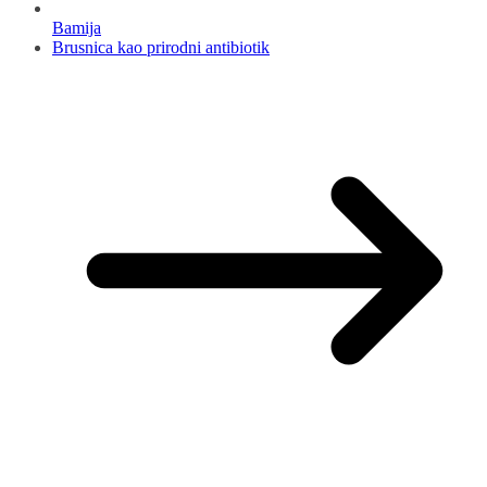
Bamija
Brusnica kao prirodni antibiotik