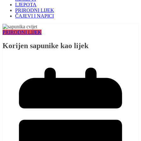
LJEPOTA
PRIRODNI LIJEK
ČAJEVI I NAPICI
PRIRODNI LIJEK
Korijen sapunike kao lijek