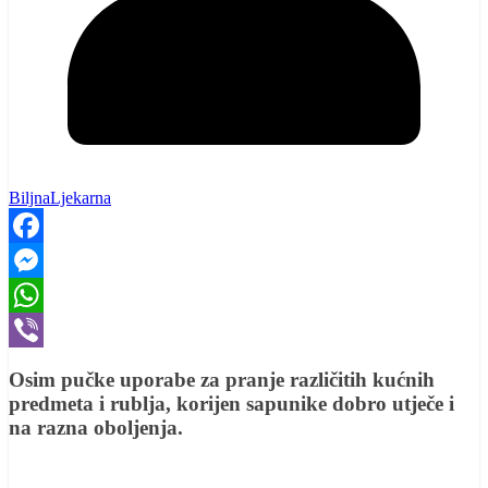
BiljnaLjekarna
Facebook
Messenger
WhatsApp
Viber
Osim pučke uporabe za pranje različitih kućnih
predmeta i rublja, korijen sapunike dobro utječe i
na razna oboljenja.