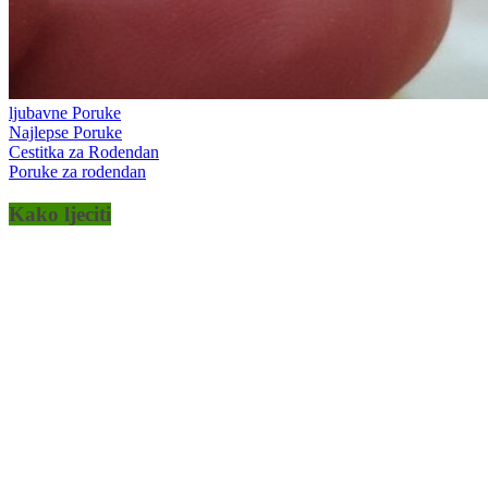
ljubavne Poruke
Najlepse Poruke
Cestitka za Rodendan
Poruke za rodendan
Kako ljeciti