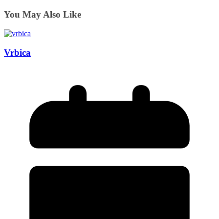
You May Also Like
Vrbica