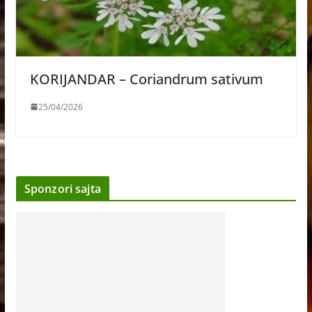
KORIJANDAR – Coriandrum sativum
25/04/2026
Sponzori sajta