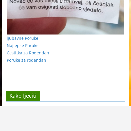
ljubavne Poruke
Najlepse Poruke
Cestitka za Rodendan
Poruke za rodendan
Kako ljeciti