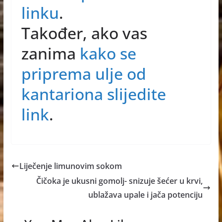
linku
.
Također, ako vas
zanima
kako se
priprema ulje od
kantariona slijedite
link
.
Liječenje limunovim sokom
Čičoka je ukusni gomolj- snizuje šećer u krvi,
ublažava upale i jača potenciju