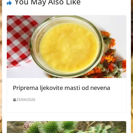
You May Also Like
Priprema ljekovite masti od nevena
25/04/2026