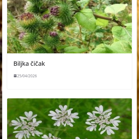
Biljka čičak
25/04/2026