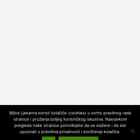
Biljna Ljekarna koristi kolačiće (cookies) u svrhu pravilnog rada
stranice i pružanja boljeg korisničkog iskustva. Nastavkom
pregleda naše stranice potvrđujete da se slažete i da ste
upoznati s pravilima privatnosti i korištenja kolačića.
Copyright © 2026
Biljna Ljekarna
. All rights reserved.