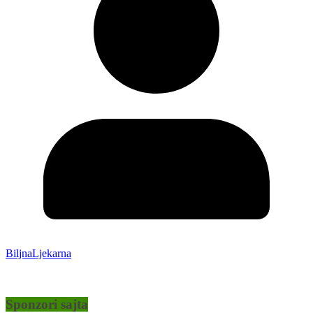
BiljnaLjekarna
Sponzori sajta