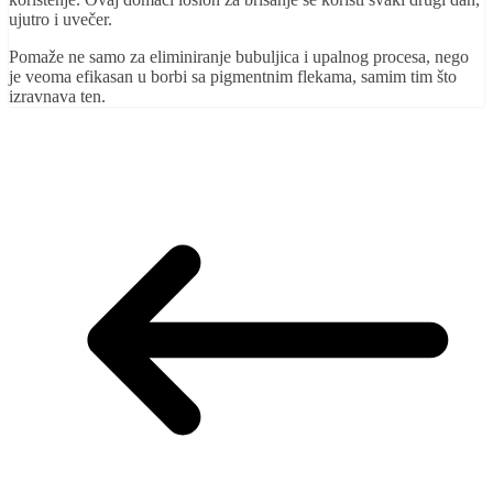
ujutro i uvečer.
Pomaže ne samo za eliminiranje bubuljica i upalnog procesa, nego
je veoma efikasan u borbi sa pigmentnim flekama, samim tim što
izravnava ten.