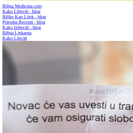
Biljna Medicina.com
Kako Llijeciti - blog
Biljke Kao Lijek - blog
Prirodni Recepti - blog
Kako Izlijeciti - blog
Biljna Ljekarna
Kako Lijeciti