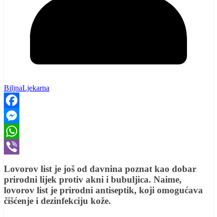
BiljnaLjekarna
Facebook
Messenger
WhatsApp
Viber
Lovorov list je još od davnina poznat kao dobar
prirodni lijek protiv akni i bubuljica. Naime,
lovorov list je prirodni antiseptik, koji omogućava
čišćenje i dezinfekciju kože.