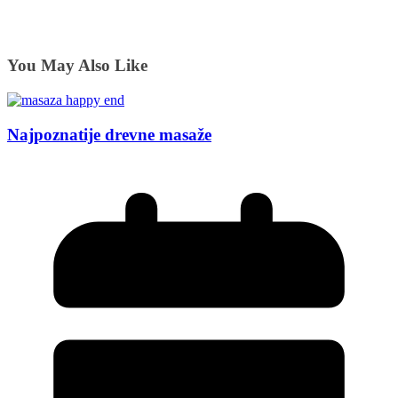
You May Also Like
Najpoznatije drevne masaže