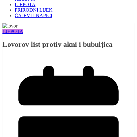
LJEPOTA
PRIRODNI LIJEK
ČAJEVI I NAPICI
LJEPOTA
Lovorov list protiv akni i bubuljica