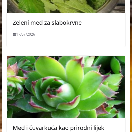
Zeleni med za slabokrvne
17/07/2026
Med i čuvarkuća kao prirodni lijek