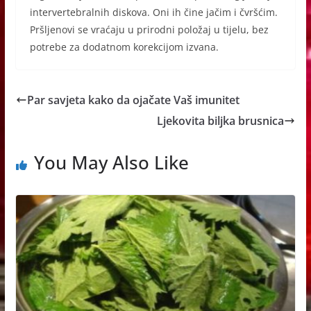
intervertebralnih diskova. Oni ih čine jačim i čvršćim.
Pršljenovi se vraćaju u prirodni položaj u tijelu, bez
potrebe za dodatnom korekcijom izvana.
Par savjeta kako da ojačate Vaš imunitet
Ljekovita biljka brusnica
You May Also Like