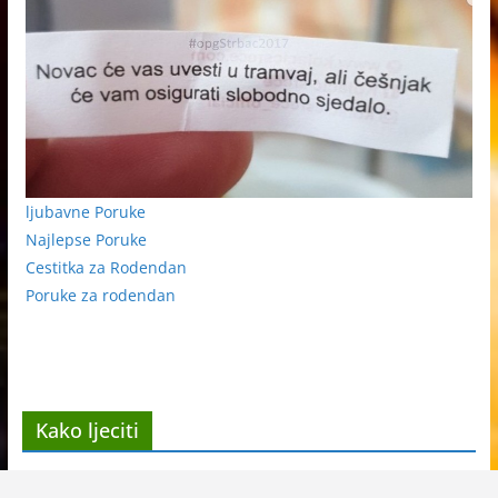
ljubavne Poruke
Najlepse Poruke
Cestitka za Rodendan
Poruke za rodendan
Kako ljeciti