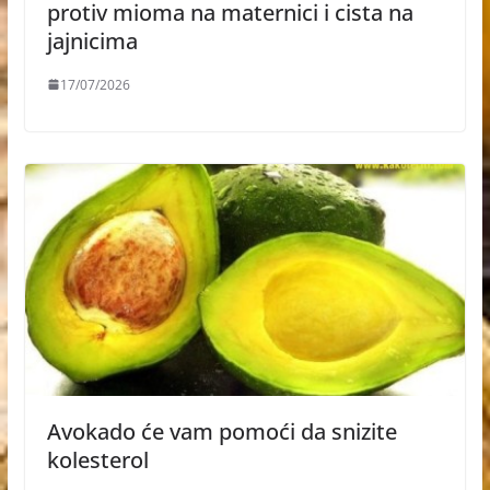
protiv mioma na maternici i cista na
jajnicima
17/07/2026
Avokado će vam pomoći da snizite
kolesterol