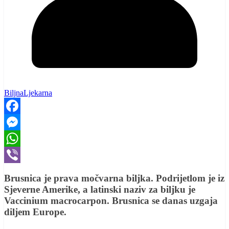
BiljnaLjekarna
Facebook
Messenger
WhatsApp
Viber
Brusnica je prava močvarna biljka. Podrijetlom je iz
Sjeverne Amerike, a latinski naziv za biljku je
Vaccinium macrocarpon. Brusnica se danas uzgaja
diljem Europe.