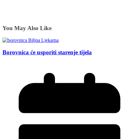
You May Also Like
Borovnica će usporiti starenje tijela