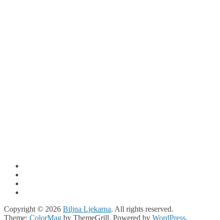
Copyright © 2026
Biljna Ljekarna
. All rights reserved.
Theme:
ColorMag
by ThemeGrill. Powered by
WordPress
.