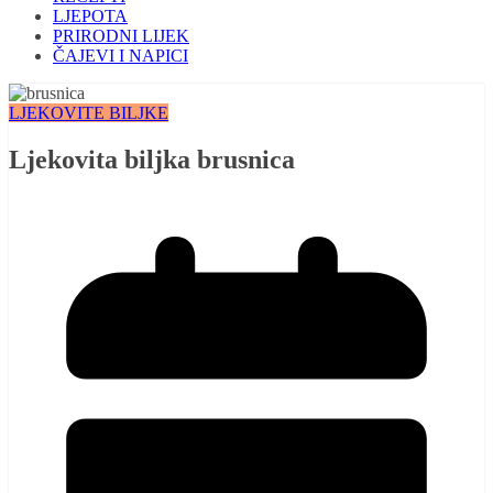
LJEPOTA
PRIRODNI LIJEK
ČAJEVI I NAPICI
LJEKOVITE BILJKE
Ljekovita biljka brusnica