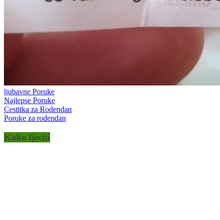
ljubavne Poruke
Najlepse Poruke
Cestitka za Rodendan
Poruke za rodendan
Kako ljeciti