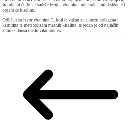
što nije ni čudo jer sadrže brojne vitamine, minerale, antioksidante i
organske kiseline.
Odličan su izvor vitamina C, koji je važan za sintezu kolagena i
karnitina te metabolizam masnih kiselina, te jedan je od najjačih
antioksidansa među vitaminima.