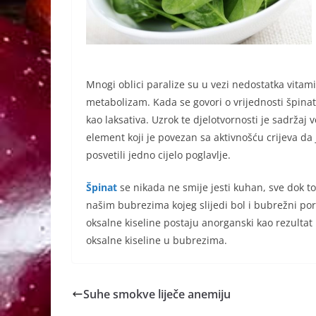
Mnogi oblici paralize su u vezi nedostatka vitam
metabolizam. Kada se govori o vrijednosti špina
kao laksativa. Uzrok te djelotvornosti je sadržaj 
element koji je povezan sa aktivnošću crijeva d
posvetili jedno cijelo poglavlje.
Špinat
se nikada ne smije jesti kuhan, sve dok to
našim bubrezima kojeg slijedi bol i bubrežni por
oksalne kiseline postaju anorganski kao rezultat 
oksalne kiseline u bubrezima.
Suhe smokve liječe anemiju