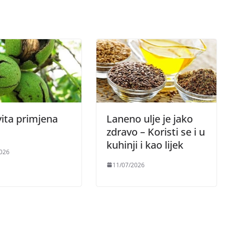
vita primjena
Laneno ulje je jako
zdravo – Koristi se i u
kuhinji i kao lijek
026
11/07/2026