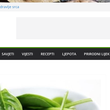
dravlje srca
i
SAVJETI
VIJESTI
RECEPTI
LJEPOTA
PRIRODNI LIJEK