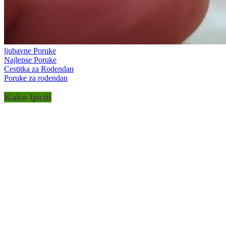
ljubavne Poruke
Najlepse Poruke
Cestitka za Rodendan
Poruke za rodendan
Kako ljeciti