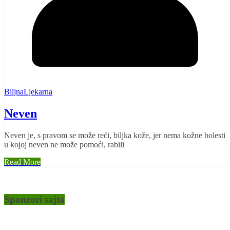
BiljnaLjekarna
Neven
Neven je, s pravom se može reći, biljka kože, jer nema kožne bolesti
u kojoj neven ne može pomoći, rabili
Read More
Sponzori sajta