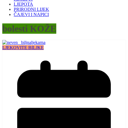
LJEPOTA
PRIRODNI LIJEK
ČAJEVI I NAPICI
bolesti KOŽE
LJEKOVITE BILJKE