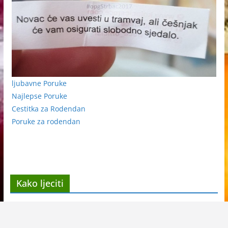
ljubavne Poruke
Najlepse Poruke
Cestitka za Rodendan
Poruke za rodendan
Kako ljeciti