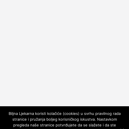
Biljna Ljekarna koristi kolačiće (cookies) u svrhu pravilnog rada
stranice i pružanja boljeg korisničkog iskustva. Nastavkom
pregleda naše stranice potvrđujete da se slažete i da ste