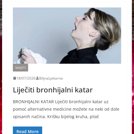
SAVJETI
18/07/2026
BiljnaLjekarna
Liječiti bronhijalni katar
BRONHIJALNI KATAR Liječiti bronhijalni katar uz
pomoć alternativne medicine možete na neki od dole
opisanih načina. Krišku bijelog kruha, plod
Read More