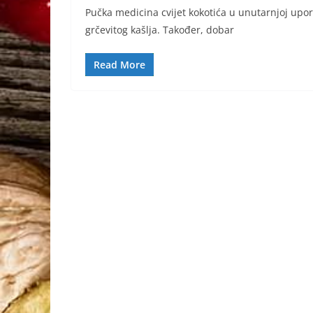
Pučka medicina cvijet kokotića u unutarnjoj uporab
grčevitog kašlja. Također, dobar
Read More