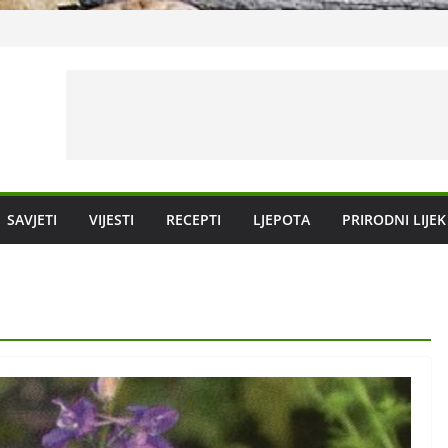
dravlje srca
 ljepotu i dug
SAVJETI
VIJESTI
RECEPTI
LJEPOTA
PRIRODNI LIJEK