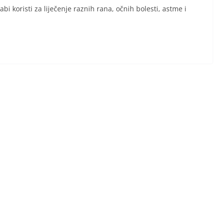
i koristi za liječenje raznih rana, očnih bolesti, astme i