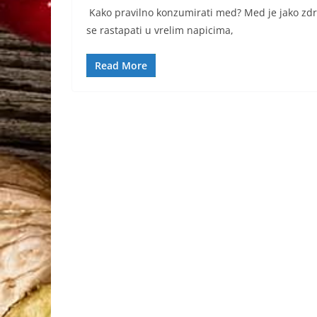
Kako pravilno konzumirati med? Med je jako zdr
se rastapati u vrelim napicima,
Read More