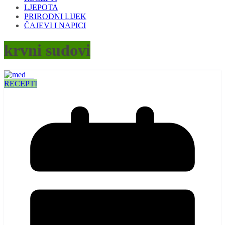
LJEPOTA
PRIRODNI LIJEK
ČAJEVI I NAPICI
krvni sudovi
RECEPTI