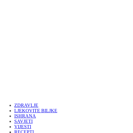
ZDRAVLJE
LJEKOVITE BILJKE
ISHRANA
SAVJETI
VIJESTI
RECEPTI