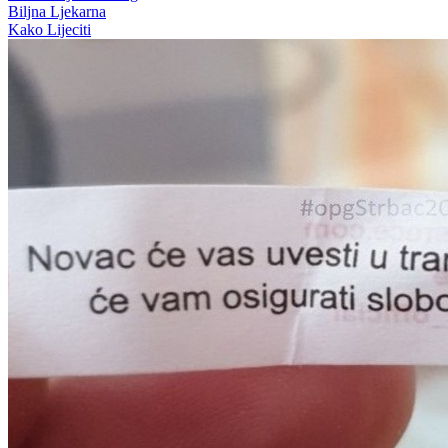
Biljna Ljekarna
Kako Lijeciti