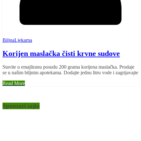
BiljnaLjekarna
Korijen maslačka čisti krvne sudove
Stavite u emajliranu posudu 200 grama korijena maslačka. Prodaje
se u našim biljnim apotekama. Dodajte jednu litru vode i zagrijavajte
Read More
Sponzori sajta