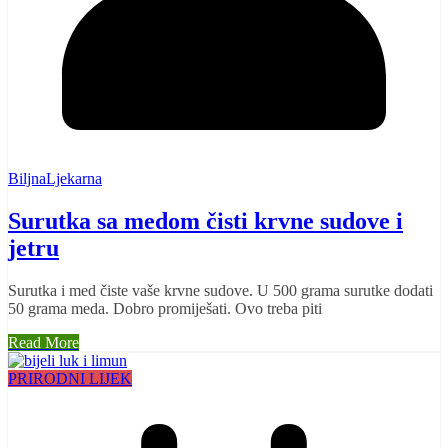
BiljnaLjekarna
Surutka sa medom čisti krvne sudove i
jetru
Surutka i med čiste vaše krvne sudove. U 500 grama surutke dodati
50 grama meda. Dobro promiješati. Ovo treba piti
Read More
PRIRODNI LIJEK