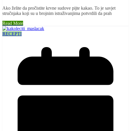
Ako želite da pročistite krvne sudove pijte kakao. To je savjet
stručnjaka koji su u brojnim istraživanjima potvrdili da prah
Read More
RECEPTI