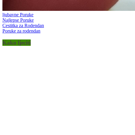
ljubavne Poruke
Najlepse Poruke
Cestitka za Rodendan
Poruke za rodendan
Kako ljeciti