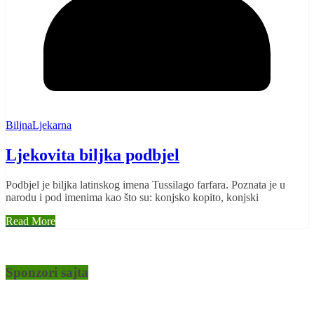
BiljnaLjekarna
Ljekovita biljka podbjel
Podbjel je biljka latinskog imena Tussilago farfara. Poznata je u
narodu i pod imenima kao što su: konjsko kopito, konjski
Read More
Sponzori sajta