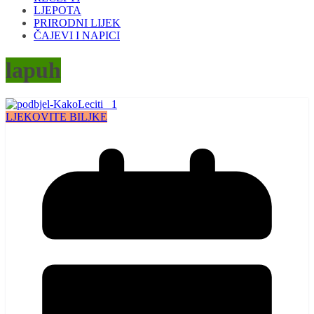
LJEPOTA
PRIRODNI LIJEK
ČAJEVI I NAPICI
lapuh
LJEKOVITE BILJKE