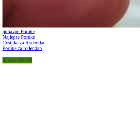
ljubavne Poruke
Najlepse Poruke
Cestitka za Rodendan
Poruke za rodendan
Kako ljeciti