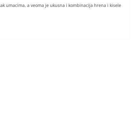
atak umacima, a veoma je ukusna i kombinacija hrena i kisele