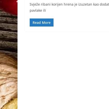
Svježe ribani korijen hrena je izuzetan kao dod
pavlake ili
Read More