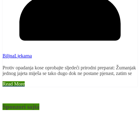
BiljnaLjekarna
Protiv opadanja kose oprobajte sljedeći prirodni preparat: Žumanjak
jednog jajeta miješa se tako dugo dok ne postane pjenast, zatim se
Read More
Sponzori sajta