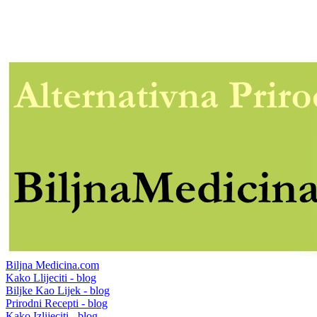
Biljna Medicina.com
Kako Llijeciti - blog
Biljke Kao Lijek - blog
Prirodni Recepti - blog
Kako Izlijeciti - blog