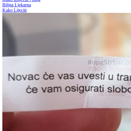
Biljna Ljekarna
Kako Lijeciti