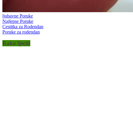
ljubavne Poruke
Najlepse Poruke
Cestitka za Rodendan
Poruke za rodendan
Kako ljeciti