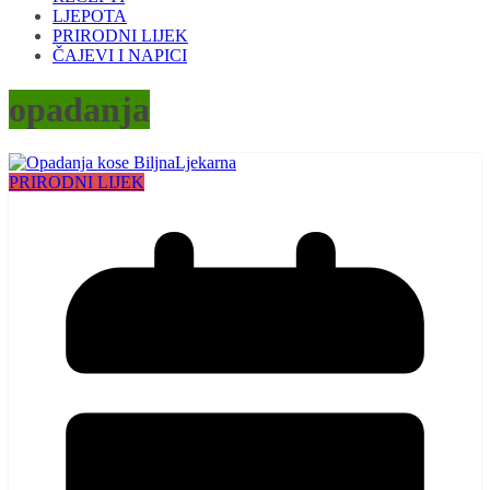
LJEPOTA
PRIRODNI LIJEK
ČAJEVI I NAPICI
opadanja
PRIRODNI LIJEK