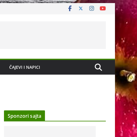
ČAJEVI I NAPICI
Sponzori sajta