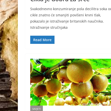
Svakodnevno konzumiranje pola decilitra soka o
cikle znatno će smanjiti povišeni krvni tlak,
pokazalo je istraživanje britanskih naučnika.
Istraživanje stručnjaka
Read More
SAVJETI