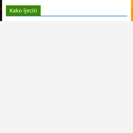
Kako ljeciti