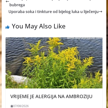
bubrega
Uporaba soka i tinkture od bijelog luka u liječenju
You May Also Like
VRIJEME JE ALERGIJA NA AMBROZIJU
07/08/2026