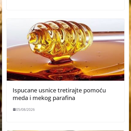
Ispucane usnice tretirajte pomoću
meda i mekog parafina
05/08/2026