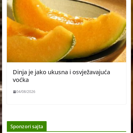
Dinja je jako ukusna i osvježavajuća
voćka
04/08/2026
Sponzori sajta