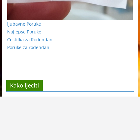
ljubavne Poruke
Najlepse Poruke
Cestitka za Rodendan
Poruke za rodendan
Kako ljeciti