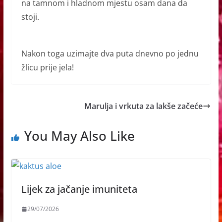
na tamnom i hladnom mjestu osam dana da
stoji.
Nakon toga uzimajte dva puta dnevno po jednu
žlicu prije jela!
Marulja i vrkuta za lakše začeće
You May Also Like
Lijek za jačanje imuniteta
29/07/2026