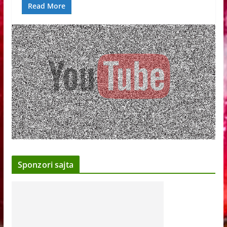
Read More
Sponzori sajta