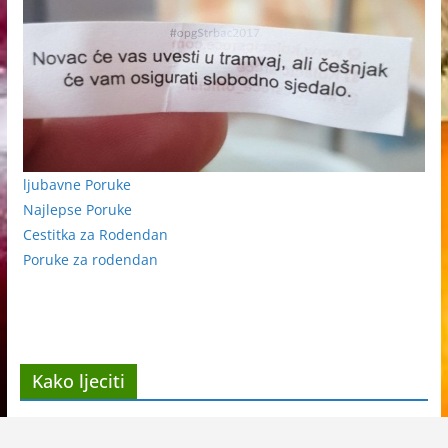
ljubavne Poruke
Najlepse Poruke
Cestitka za Rodendan
Poruke za rodendan
Kako ljeciti