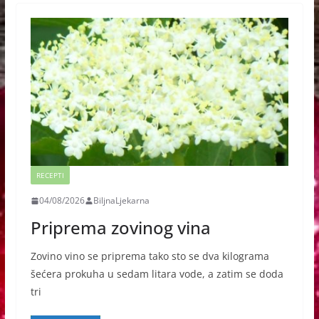
RECEPTI
04/08/2026
BiljnaLjekarna
Priprema zovinog vina
Zovino vino se priprema tako sto se dva kilograma
šećera prokuha u sedam litara vode, a zatim se doda
tri