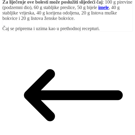
Za liječenje ove bolesti može poslužiti slijedeći čaj
: 100 g pirevine
(podzemni dio), 60 g stabljike preslice, 50 g bijele
imele
, 40 g
stabljike vrijeska, 40 g korijena odoljena, 20 g listova muške
bokvice i 20 g listova ženske bokvice.
Čaj se priprema i uzima kao u prethodnoj recepturi.