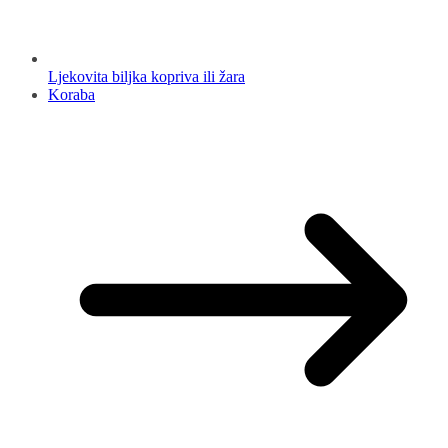
Ljekovita biljka kopriva ili žara
Koraba