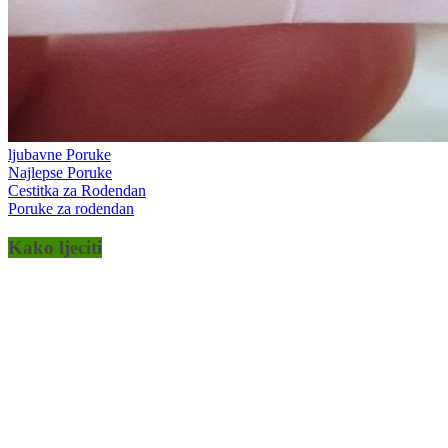
ljubavne Poruke
Najlepse Poruke
Cestitka za Rodendan
Poruke za rodendan
Kako ljeciti