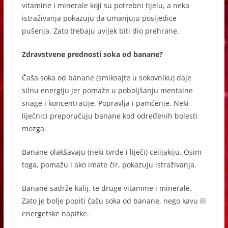
vitamine i minerale koji su potrebni tijelu, a neka
istraživanja pokazuju da umanjuju posljedice
pušenja. Zato trebaju uvijek biti dio prehrane.
Zdravstvene prednosti soka od banane?
Čaša soka od banane (smiksajte u sokovniku) daje
silnu energiju jer pomaže u poboljšanju mentalne
snage i koncentracije. Popravlja i pamćenje. Neki
liječnici preporučuju banane kod određenih bolesti
mozga.
Banane olakšavaju (neki tvrde i liječi) celijakiju. Osim
toga, pomažu i ako imate čir, pokazuju istraživanja.
Banane sadrže kalij, te druge vitamine i minerale.
Zato je bolje popiti čašu soka od banane, nego kavu ili
energetske napitke.