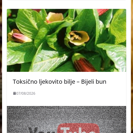
Toksično ljekovito bilje – Bijeli bun
07/08/2026