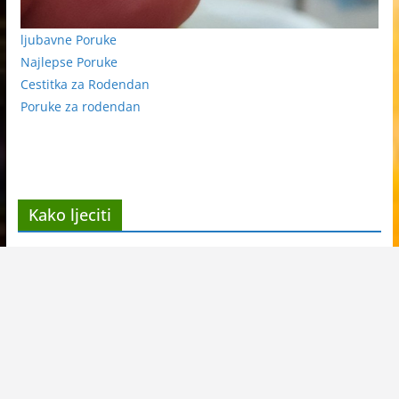
ljubavne Poruke
Najlepse Poruke
Cestitka za Rodendan
Poruke za rodendan
Kako ljeciti