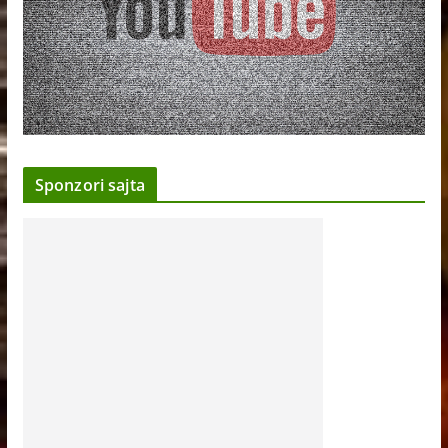
Sponzori sajta