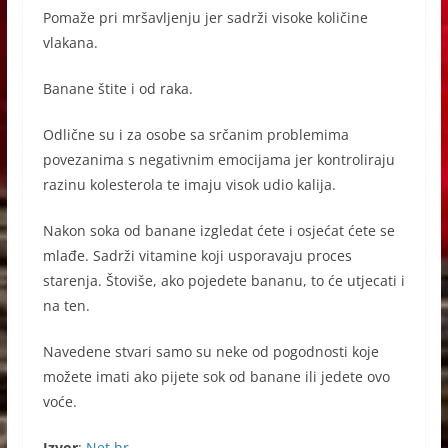
Pomaže pri mršavljenju jer sadrži visoke količine
vlakana.
Banane štite i od raka.
Odlične su i za osobe sa srčanim problemima
povezanima s negativnim emocijama jer kontroliraju
razinu kolesterola te imaju visok udio kalija.
Nakon soka od banane izgledat ćete i osjećat ćete se
mlađe. Sadrži vitamine koji usporavaju proces
starenja. Štoviše, ako pojedete bananu, to će utjecati i
na ten.
Navedene stvari samo su neke od pogodnosti koje
možete imati ako pijete sok od banane ili jedete ovo
voće.
Izvor
:
Net.hr