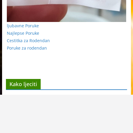
ljubavne Poruke
Najlepse Poruke
Cestitka za Rodendan
Poruke za rodendan
Kako ljeciti