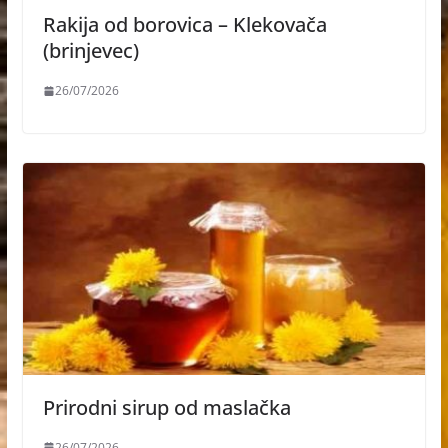
Rakija od borovica – Klekovača
(brinjevec)
26/07/2026
Prirodni sirup od maslačka
26/07/2026