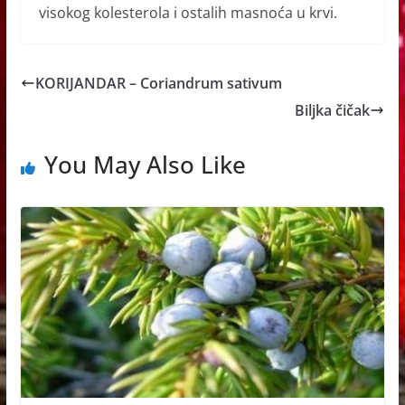
visokog kolesterola i ostalih masnoća u krvi.
KORIJANDAR – Coriandrum sativum
Biljka čičak
You May Also Like