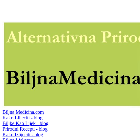
Biljna Medicina.com
Kako Llijeciti - blog
Biljke Kao Lijek - blog
Prirodni Recepti - blog
Kako Izlijeciti - blog