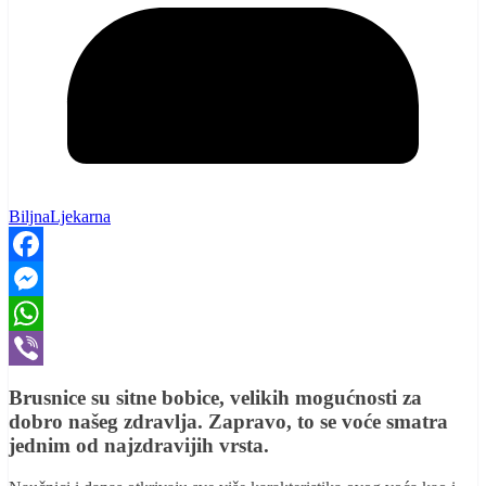
BiljnaLjekarna
Facebook
Messenger
WhatsApp
Viber
Brusnice su sitne bobice, velikih mogućnosti za
dobro našeg zdravlja. Zapravo, to se voće smatra
jednim od najzdravijih vrsta.