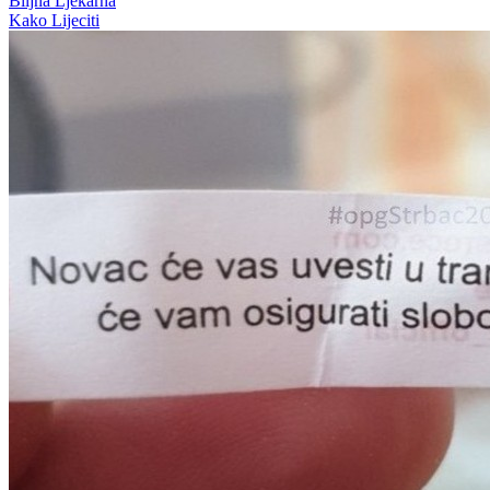
Biljna Ljekarna
Kako Lijeciti