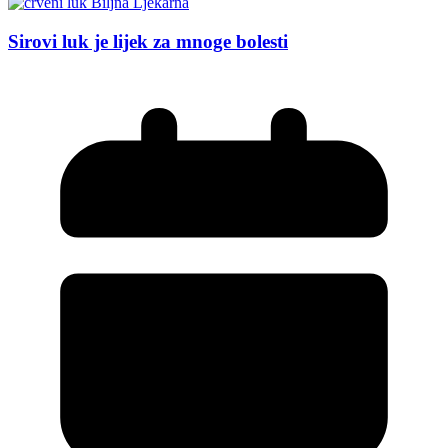
Sirovi luk je lijek za mnoge bolesti