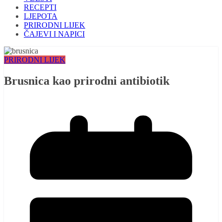
RECEPTI
LJEPOTA
PRIRODNI LIJEK
ČAJEVI I NAPICI
PRIRODNI LIJEK
Brusnica kao prirodni antibiotik