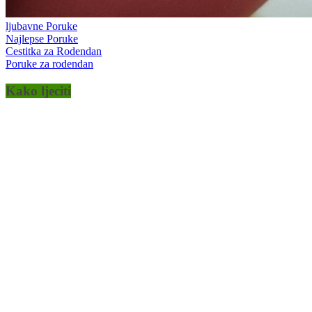
ljubavne Poruke
Najlepse Poruke
Cestitka za Rodendan
Poruke za rodendan
Kako ljeciti