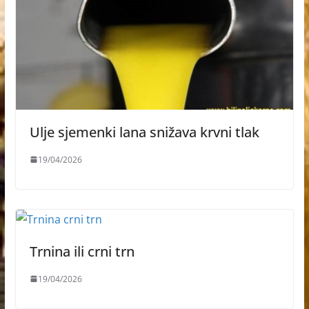
Ulje sjemenki lana snižava krvni tlak
19/04/2026
Trnina ili crni trn
19/04/2026