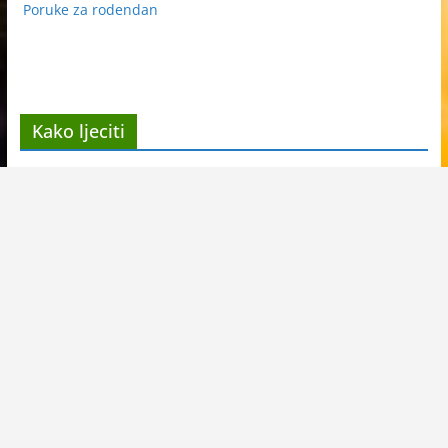
Poruke za rodendan
Kako ljeciti