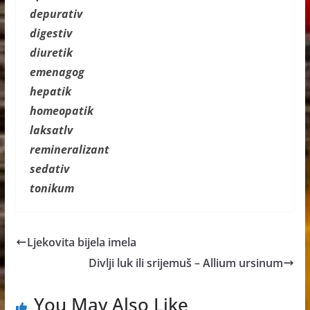
depurativ
digestiv
diuretik
emenagog
hepatik
homeopatik
laksatlv
remineralizant
sedativ
tonikum
Ljekovita bijela imela
Divlji luk ili srijemuš – Allium ursinum
You May Also Like