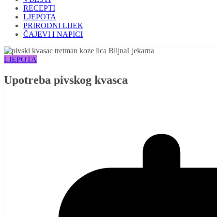
RECEPTI
LJEPOTA
PRIRODNI LIJEK
ČAJEVI I NAPICI
LJEPOTA
Upotreba pivskog kvasca