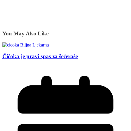
You May Also Like
Čičoka je pravi spas za šećeraše