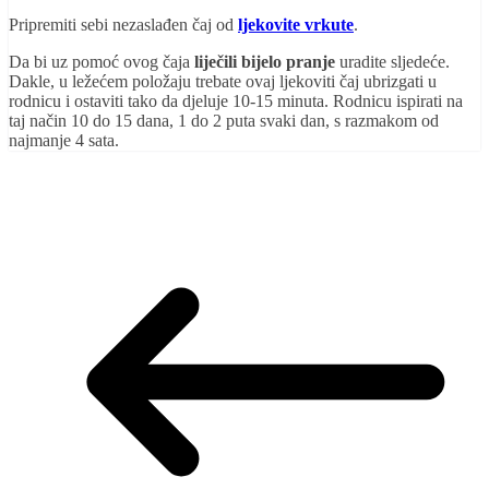
Pripremiti sebi nezaslađen čaj od
ljekovite vrkute
.
Da bi uz pomoć ovog čaja
liječili bijelo pranje
uradite sljedeće.
Dakle, u ležećem položaju trebate ovaj ljekoviti čaj ubrizgati u
rodnicu i ostaviti tako da djeluje 10-15 minuta. Rodnicu ispirati na
taj način 10 do 15 dana, 1 do 2 puta svaki dan, s razmakom od
najmanje 4 sata.