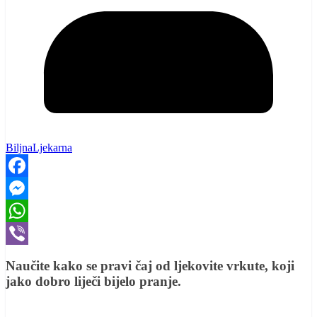
BiljnaLjekarna
Facebook
Messenger
WhatsApp
Viber
Naučite kako se pravi čaj od ljekovite vrkute, koji
jako dobro liječi bijelo pranje.