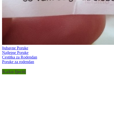
ljubavne Poruke
Najlepse Poruke
Cestitka za Rodendan
Poruke za rodendan
Kako ljeciti