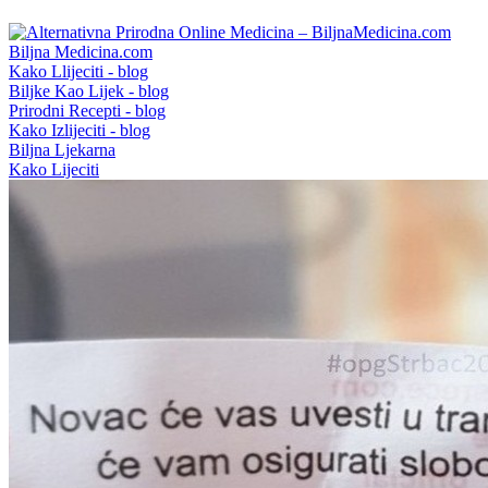
Biljna Medicina.com
Kako Llijeciti - blog
Biljke Kao Lijek - blog
Prirodni Recepti - blog
Kako Izlijeciti - blog
Biljna Ljekarna
Kako Lijeciti