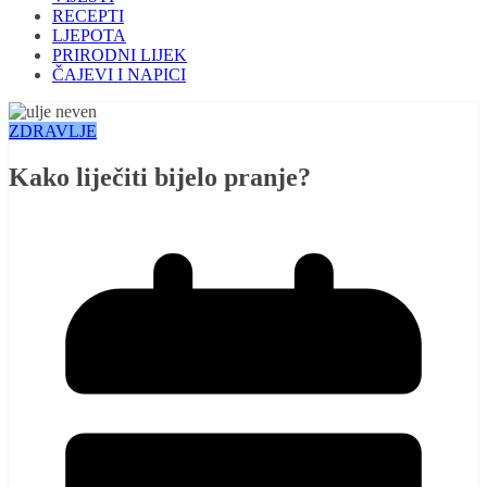
RECEPTI
LJEPOTA
PRIRODNI LIJEK
ČAJEVI I NAPICI
ZDRAVLJE
Kako liječiti bijelo pranje?