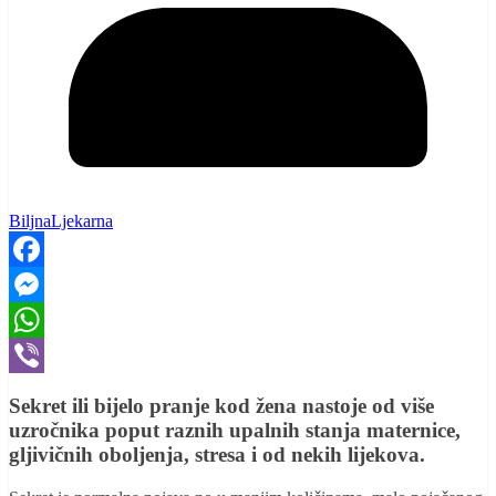
BiljnaLjekarna
Facebook
Messenger
WhatsApp
Viber
Sekret ili bijelo pranje kod žena nastoje od više
uzročnika poput raznih upalnih stanja maternice,
gljivičnih oboljenja, stresa i od nekih lijekova.