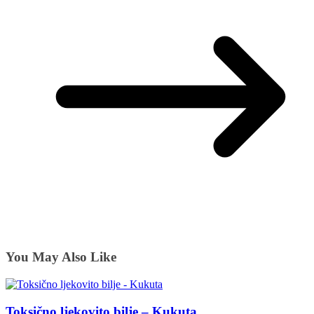
You May Also Like
Toksično ljekovito bilje – Kukuta