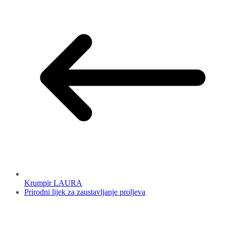
Krumpir LAURA
Prirodni lijek za zaustavljanje proljeva