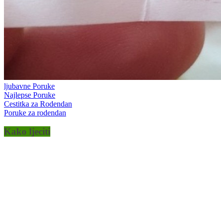
ljubavne Poruke
Najlepse Poruke
Cestitka za Rodendan
Poruke za rodendan
Kako ljeciti