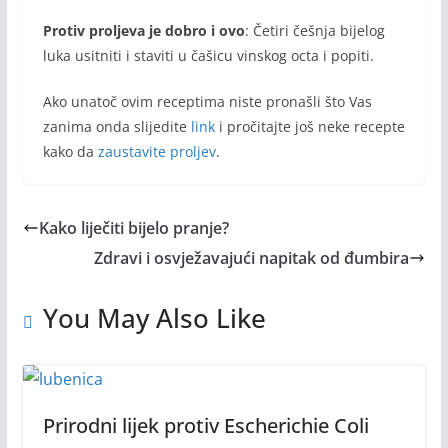
Protiv proljeva je dobro i ovo
: Četiri češnja bijelog
luka usitniti i staviti u čašicu vinskog octa i popiti.
Ako unatoč ovim receptima niste pronašli što Vas
zanima onda slijedite
link
i pročitajte još neke recepte
kako da
zaustavite proljev
.
Kako liječiti bijelo pranje?
Zdravi i osvježavajući napitak od đumbira
You May Also Like
Prirodni lijek protiv Escherichie Coli