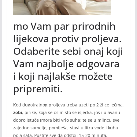
mo Vam par prirodnih
lijekova protiv proljeva.
Odaberite sebi onaj koji
Vam najbolje odgovara
i koji najlakše možete
pripremiti.
Kod dugotrajnog proljeva treba uzeti po 2 žlice ječma,
zobi
, pirike, koja se osim što se isjecka, još i u avanu
dobro istuče (mora biti vrlo suha) te se u mlincu sve
zajedno samelje, pomiješa, stavi u litru vode i kuha
pola sata. Pustite sve da odstoji 15-20 minuta.