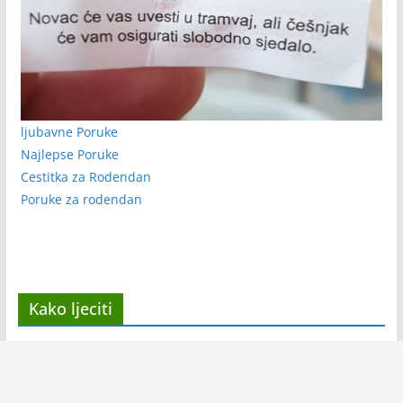
ljubavne Poruke
Najlepse Poruke
Cestitka za Rodendan
Poruke za rodendan
Kako ljeciti